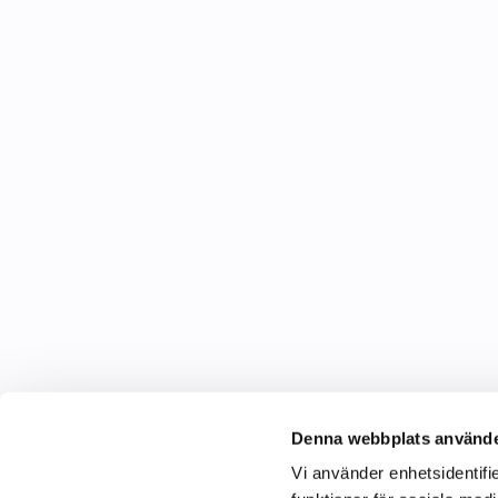
Denna webbplats använde
Vi använder enhetsidentifie
C&C