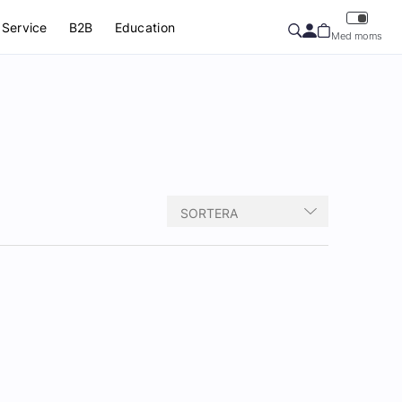
Service
B2B
Education
Med moms
SORTERA