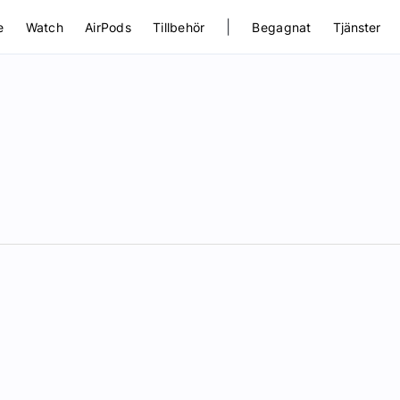
|
e
Watch
AirPods
Tillbehör
Begagnat
Tjänster