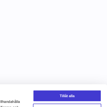
Tillåt alla
illhandahålla