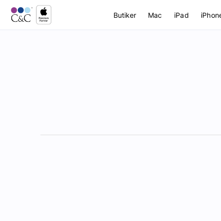
Butiker
Mac
iPad
iPhon