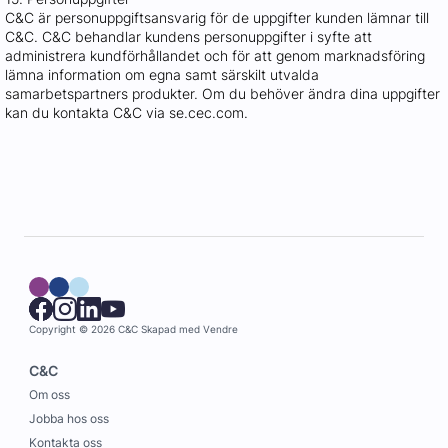
C&C är personuppgiftsansvarig för de uppgifter kunden lämnar till
C&C. C&C behandlar kundens personuppgifter i syfte att
administrera kundförhållandet och för att genom marknadsföring
lämna information om egna samt särskilt utvalda
samarbetspartners produkter. Om du behöver ändra dina uppgifter
kan du kontakta C&C via se.cec.com.
Copyright © 2026 C&C
Skapad med
Vendre
C&C
Om oss
Jobba hos oss
Kontakta oss