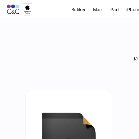
Butiker
Mac
iPad
iPhon
Vi