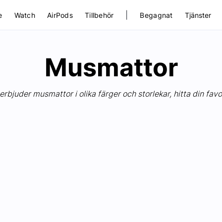
|
e
Watch
AirPods
Tillbehör
Begagnat
Tjänster
Musmattor
 erbjuder musmattor i olika färger och storlekar, hitta din favor