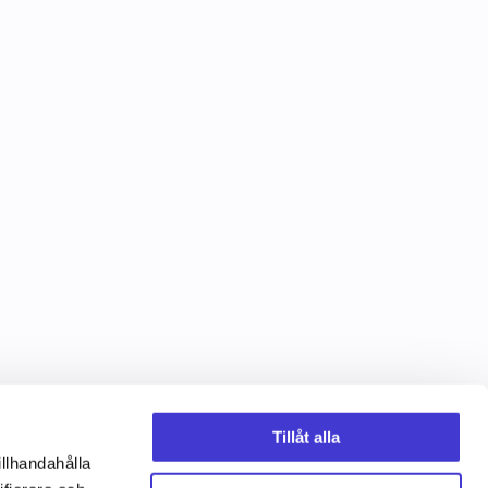
Tillåt alla
illhandahålla