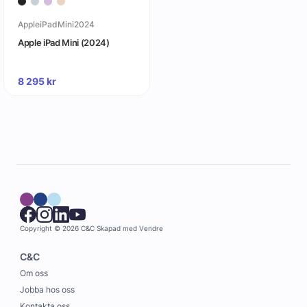
AppleiPadMini2024
Apple iPad Mini (2024)
8 295
kr
Copyright © 2026 C&C
Skapad med
Vendre
C&C
Om oss
Jobba hos oss
Kontakta oss