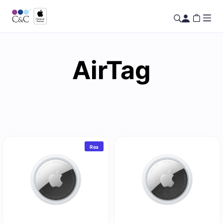
AirTag
Rea