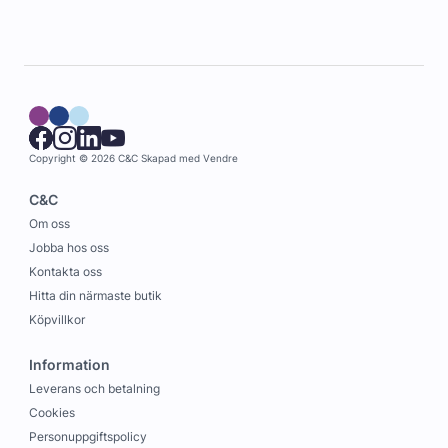
Copyright © 2026 C&C
Skapad med
Vendre
C&C
Om oss
Jobba hos oss
Kontakta oss
Hitta din närmaste butik
Köpvillkor
Information
Leverans och betalning
Cookies
Personuppgiftspolicy