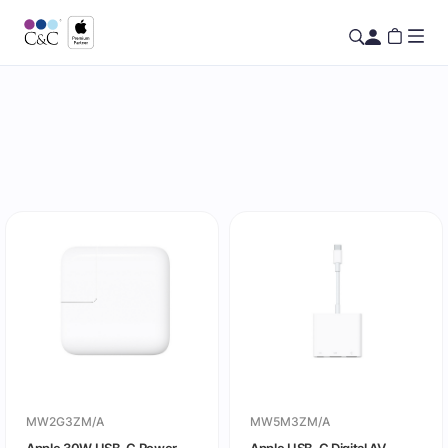
MW2G3ZM/A
MW5M3ZM/A