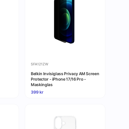
SFA121ZW
Belkin Invisiglass Privacy AM Screen
Protector - iPhone 17/16 Pro -
Maskinglas
399
kr