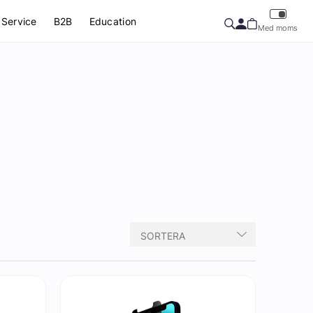
Service
B2B
Education
Med moms
SORTERA