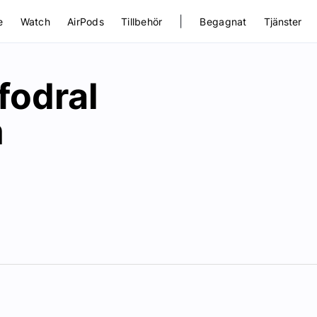
|
e
Watch
AirPods
Tillbehör
Begagnat
Tjänster
fodral
m