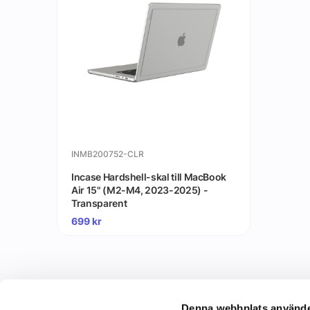
INMB200752-CLR
Incase Hardshell-skal till MacBook
Air 15" (M2-M4, 2023-2025) -
Transparent
699
kr
Denna webbplats använde