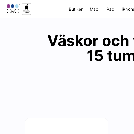
Butiker
Mac
iPad
iPhon
Väskor och 
15 tu