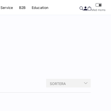
Service
B2B
Education
Med moms
SORTERA