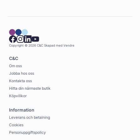
Copyright © 2026 C&C
Skapad med
Vendre
C&C
Om oss
Jobba hos oss
Kontakta oss
Hitta din närmaste butik
Köpvillkor
Information
Leverans och betalning
Cookies
Personuppgiftspolicy