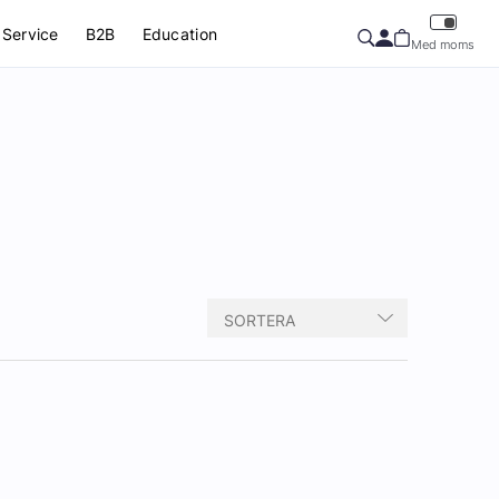
Service
B2B
Education
Med moms
SORTERA