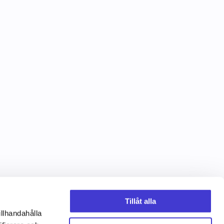
Tillåt alla
illhandahålla