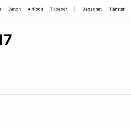
|
e
Watch
AirPods
Tillbehör
Begagnat
Tjänster
17