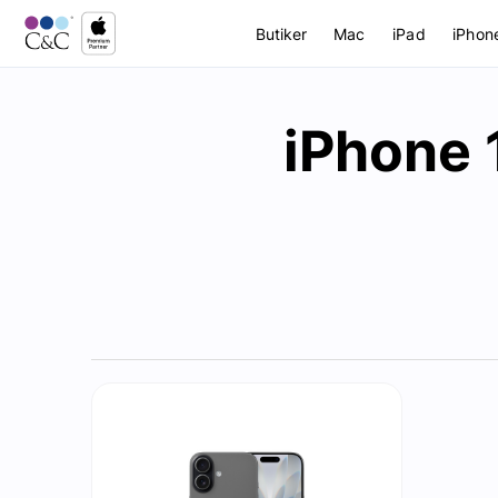
Butiker
Mac
iPad
iPhon
iPhone 