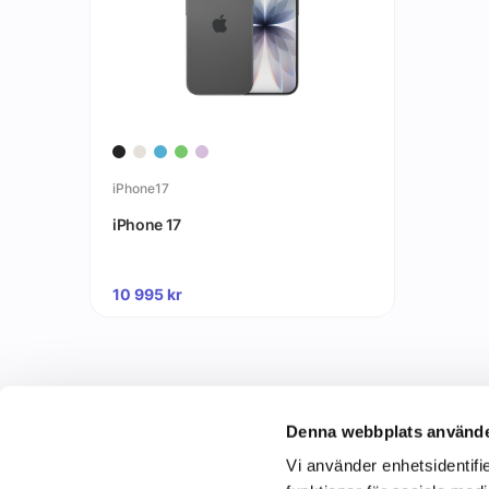
iPhone17
iPhone 17
10 995
kr
Denna webbplats använde
Vi använder enhetsidentifie
C&C