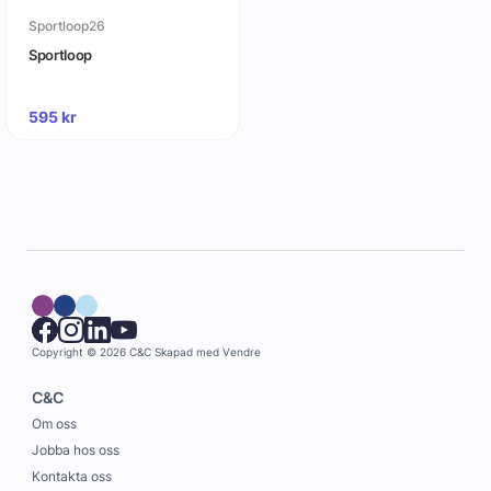
Sportloop26
Sportloop
595
kr
Copyright © 2026 C&C
Skapad med
Vendre
C&C
Om oss
Jobba hos oss
Kontakta oss