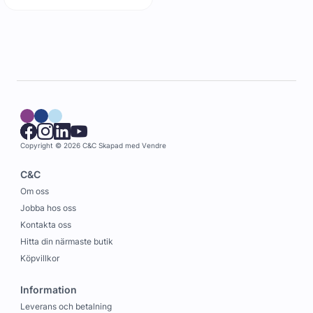
Copyright © 2026 C&C
Skapad med
Vendre
C&C
Om oss
Jobba hos oss
Kontakta oss
Hitta din närmaste butik
Köpvillkor
Information
Leverans och betalning