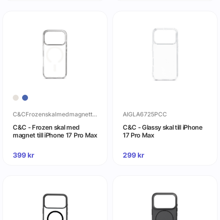
C&CFrozenskalmedmagnettilliPhone17ProMax
AIGLA6725PCC
C&C - Frozen skal med
C&C - Glassy skal till iPhone
magnet till iPhone 17 Pro Max
17 Pro Max
399
kr
299
kr