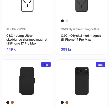
AIJU6725PCC
C&COllyskalmedmagnettilliPhone17ProMax
C&C - Jump Ultra-
C&C - Olly skal med magnet
skyddande skal med magnet
till iPhone 17 Pro Max
till iPhone 17 Pro Max
449
kr
399
kr
Rea
Rea