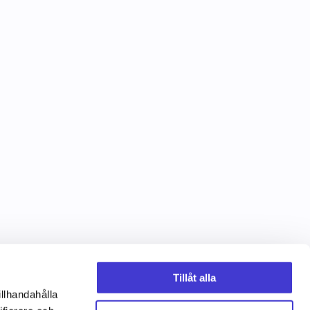
Tillåt alla
illhandahålla