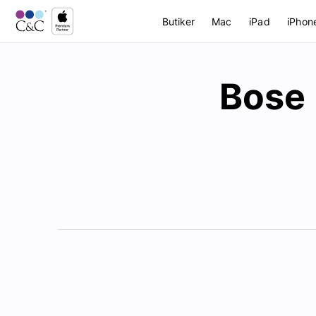
Butiker
Mac
iPad
iPhon
Bose