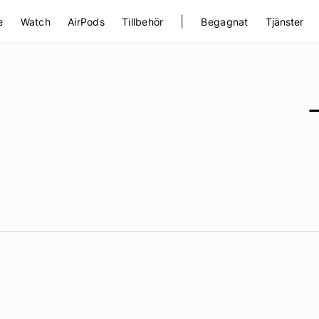
|
e
Watch
AirPods
Tillbehör
Begagnat
Tjänster