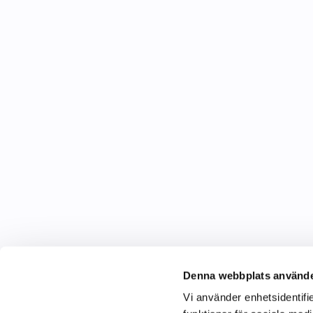
Denna webbplats använde
Vi använder enhetsidentifie
C&C