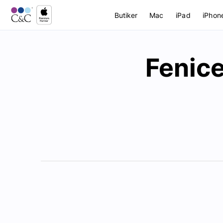
Butiker
Mac
iPad
iPhon
Fenic