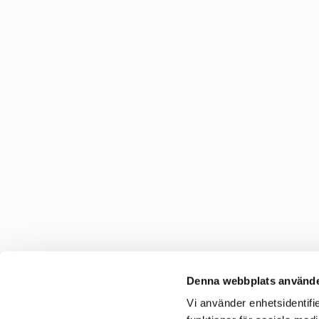
Denna webbplats använde
Vi använder enhetsidentifie
C&C