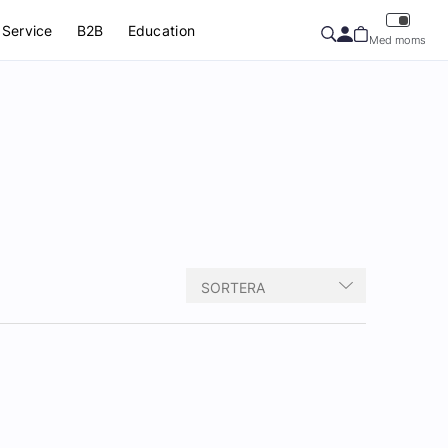
Service
B2B
Education
Med moms
SORTERA