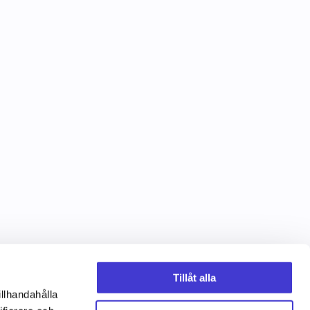
Tillåt alla
illhandahålla