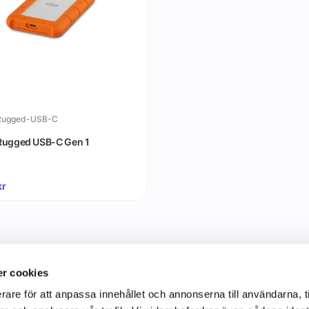
Rugged-USB-C
Rugged USB-C Gen 1
kr
r cookies
rare för att anpassa innehållet och annonserna till användarna, t
Information