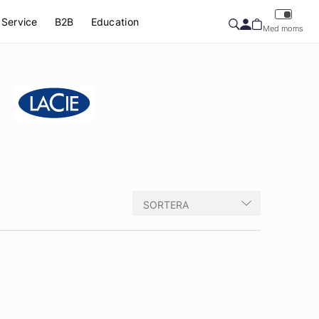
Service
B2B
Education
Med moms
SORTERA