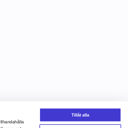
Tillåt alla
illhandahålla