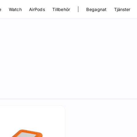
|
e
Watch
AirPods
Tillbehör
Begagnat
Tjänster