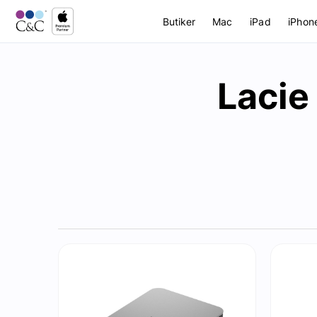
Butiker
Mac
iPad
iPhon
Lacie