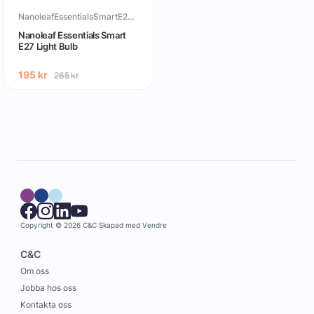
NanoleafEssentialsSmartE27LightBulb
Nanoleaf Essentials Smart
E27 Light Bulb
195
kr
265
kr
Copyright © 2026 C&C
Skapad med
Vendre
C&C
Om oss
Jobba hos oss
Kontakta oss