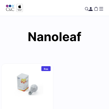
Nanoleaf
Rea