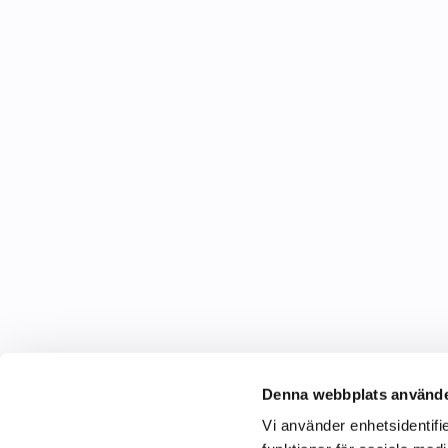
Denna webbplats använde
Vi använder enhetsidentifie
C&C