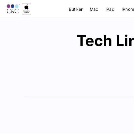
Butiker
Mac
iPad
iPhon
Tech Li