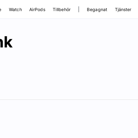
|
e
Watch
AirPods
Tillbehör
Begagnat
Tjänster
nk