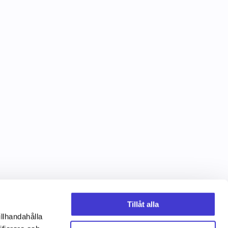
Tillåt alla
illhandahålla