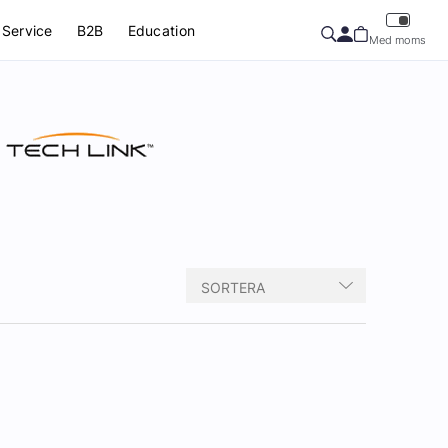
Service
B2B
Education
Med moms
SORTERA