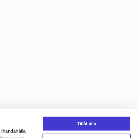
Tillåt alla
illhandahålla