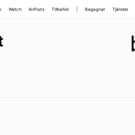
|
e
Watch
AirPods
Tillbehör
Begagnat
Tjänster
t