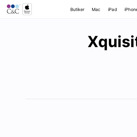
Butiker
Mac
iPad
iPhon
Xquisi