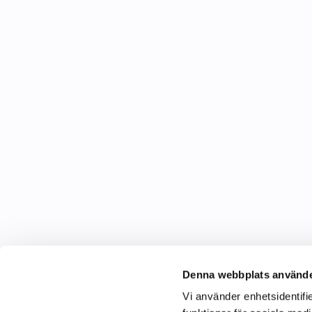
Denna webbplats använde
Vi använder enhetsidentifie
C&C