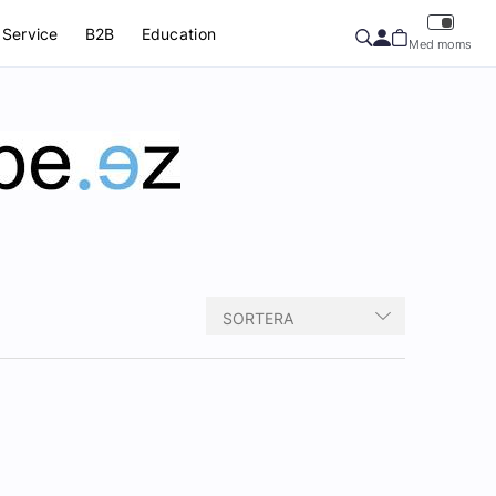
Service
B2B
Education
Med moms
SORTERA