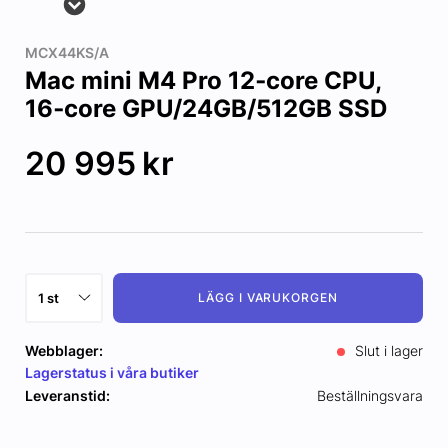
MCX44KS/A
Mac mini M4 Pro 12‑core CPU,
16‑core GPU/24GB/512GB SSD
20 995
kr
LÄGG I VARUKORGEN
Webblager:
Slut i lager
Lagerstatus i våra butiker
Leveranstid:
Beställningsvara