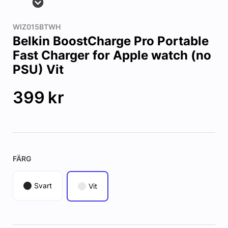
WIZ015BTWH
Belkin BoostCharge Pro Portable
Fast Charger for Apple watch (no
PSU) Vit
399
kr
FÄRG
Svart
Vit