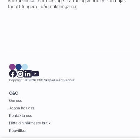
väckarklocka i nattduksläge. Laddningsmodulen kan höjas
för att fungera i båda riktningarna.
Copyright © 2026 C&C
Skapad med
Vendre
C&C
Om oss
Jobba hos oss
Kontakta oss
Hitta din närmaste butik
Köpvillkor