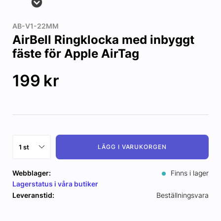
AB-V1-22MM
AirBell Ringklocka med inbyggt
fäste för Apple AirTag
199
kr
LÄGG I VARUKORGEN
Webblager:
Finns i lager
Lagerstatus i våra butiker
Leveranstid:
Beställningsvara