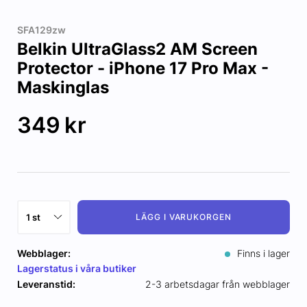
SFA129zw
Belkin UltraGlass2 AM Screen
Protector - iPhone 17 Pro Max -
Maskinglas
349
kr
LÄGG I VARUKORGEN
Webblager:
Finns i lager
Lagerstatus i våra butiker
Leveranstid:
2-3 arbetsdagar från webblager