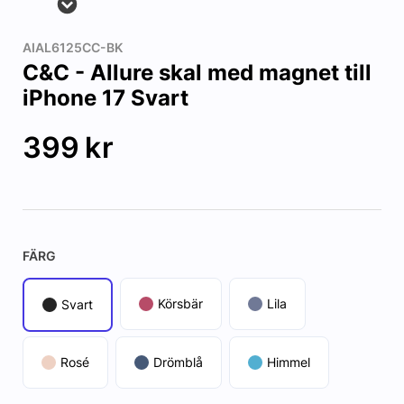
AIAL6125CC-BK
C&C - Allure skal med magnet till
iPhone 17 Svart
399
kr
FÄRG
Körsbär
Lila
Svart
Rosé
Drömblå
Himmel