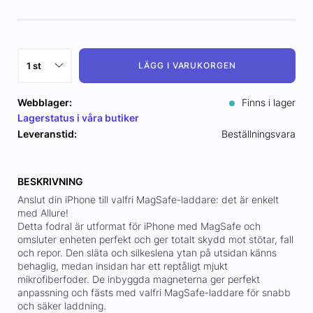
LÄGG I VARUKORGEN
Webblager:
Finns i lager
Lagerstatus i våra butiker
Leveranstid:
Beställningsvara
BESKRIVNING
Anslut din iPhone till valfri MagSafe-laddare: det är enkelt
med Allure!
Detta fodral är utformat för iPhone med MagSafe och
omsluter enheten perfekt och ger totalt skydd mot stötar, fall
och repor. Den släta och silkeslena ytan på utsidan känns
behaglig, medan insidan har ett reptåligt mjukt
mikrofiberfoder. De inbyggda magneterna ger perfekt
anpassning och fästs med valfri MagSafe-laddare för snabb
och säker laddning.