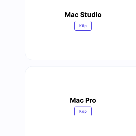
Mac Studio
Köp
Mac Pro
Köp