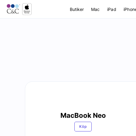
Butiker
Mac
iPad
iPhon
MacBook Neo
Köp