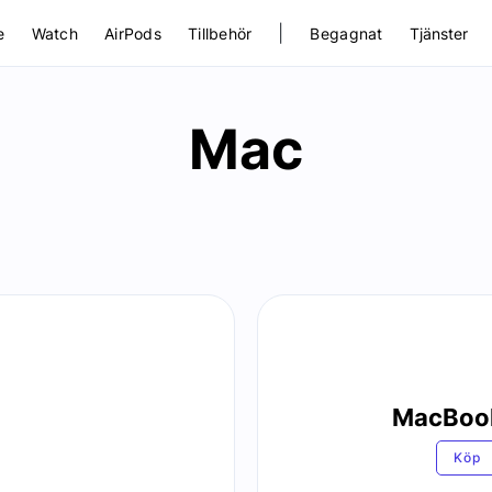
|
e
Watch
AirPods
Tillbehör
Begagnat
Tjänster
Mac
MacBook
Köp