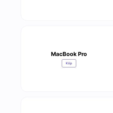
MacBook Pro
Köp