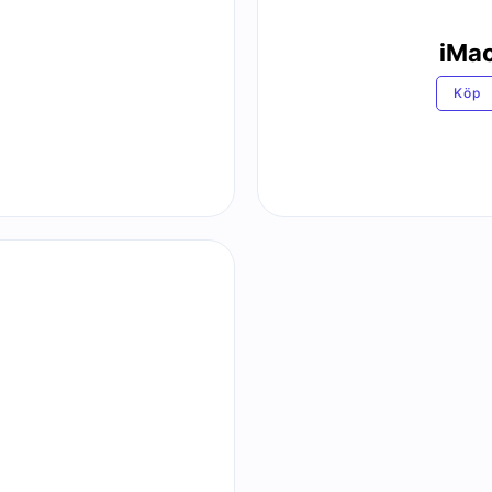
iMa
Köp