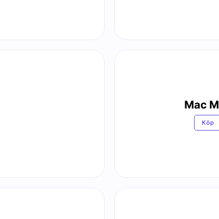
Mac M
Köp