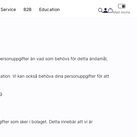
Service
B2B
Education
Med moms
er personuppgifter än vad som behövs för detta ändamål,
ation. Vi kan också behöva dina personuppgifter för att
g.
er som sker i bolaget. Detta innebär att vi är