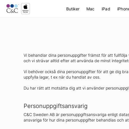
Butiker
Mac
iPad
iPhon
Vi behandlar dina personuppgifter främst för att fullfölj
och vi strävar alltid efter att använda de minst integrite
Vi behöver också dina personuppgifter för att ge dig bra
uppfylla lagar, t ex när du handlat av oss.
Du har rätt att motsätta dig att vi använder personuppgif
Personuppgiftsansvarig
C&C Sweden AB är personuppgiftsansvariga enligt datask
ansvariga för hur dina personuppgifter behandlas och att d