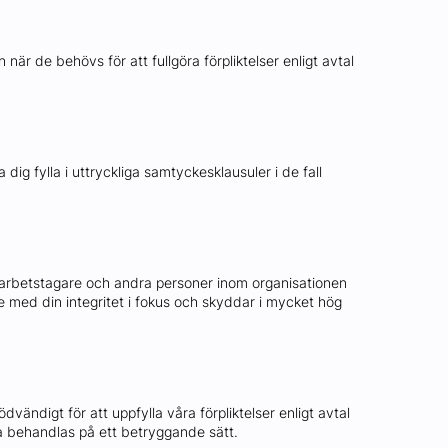
när de behövs för att fullgöra förpliktelser enligt avtal
dig fylla i uttryckliga samtyckesklausuler i de fall
st arbetstagare och andra personer inom organisationen
e med din integritet i fokus och skyddar i mycket hög
dvändigt för att uppfylla våra förpliktelser enligt avtal
erna behandlas på ett betryggande sätt.