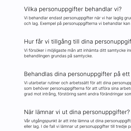
Vilka personuppgifter behandlar vi?
Vi behandlar endast personuppgifter när vi har laglig grun
och lag. Exempel på personuppgifterna vi behandlar ka
Hur får vi tillgång till dina personuppgi
Vi försöker i möjligaste mån att inhämta ditt samtycke inn
behandlingen grundas på samtycke.
Behandlas dina personuppgifter på ett
Vi utarbetar rutiner och arbetssätt för att dina personu
som behöver personuppgifterna för att utföra sina arbets
grad mot intrång, förstöring samt andra förändringar som 
När lämnar vi ut dina personuppgifter?
Vår utgångspunkt är att inte lämna ut dina personuppgifter 
eller lag. I de fall vi lämnar ut personuppgifter till tre