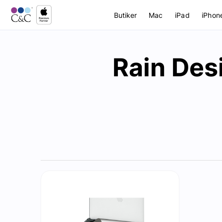
Butiker
Mac
iPad
iPhon
Rain Des