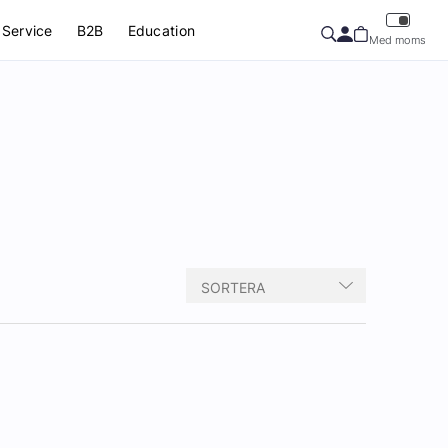
Service
B2B
Education
Med moms
SORTERA