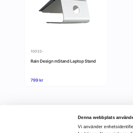
10032-
Rain Design mStand Laptop Stand
799
kr
Denna webbplats använde
Vi använder enhetsidentifie
C&C