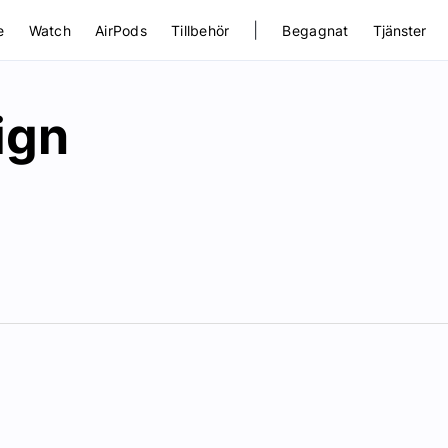
|
e
Watch
AirPods
Tillbehör
Begagnat
Tjänster
ign