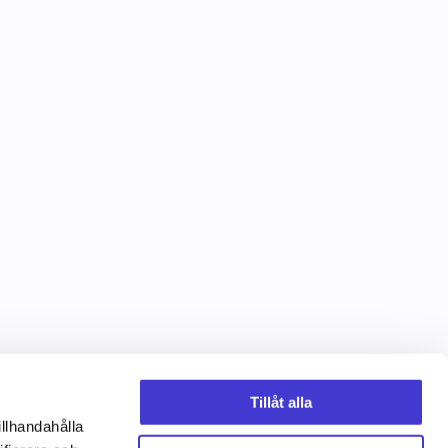
Tillåt alla
illhandahålla