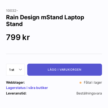
10032-
Rain Design mStand Laptop
Stand
799
kr
LÄGG I VARUKORGEN
Webblager:
Fåtal i lager
Lagerstatus i våra butiker
Leveranstid:
Beställningsvara