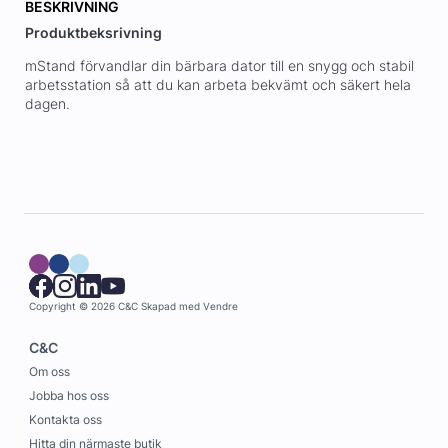
BESKRIVNING
Produktbeksrivning
mStand förvandlar din bärbara dator till en snygg och stabil
arbetsstation så att du kan arbeta bekvämt och säkert hela
dagen.
Copyright © 2026 C&C
Skapad med
Vendre
C&C
Om oss
Jobba hos oss
Kontakta oss
Hitta din närmaste butik