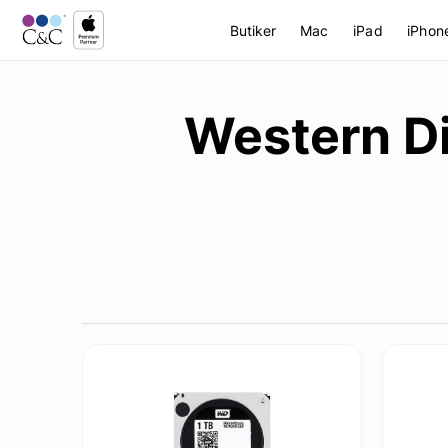
Butiker
Mac
iPad
iPhon
Western Di