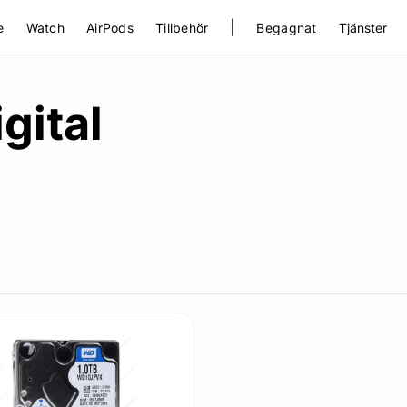
|
e
Watch
AirPods
Tillbehör
Begagnat
Tjänster
gital