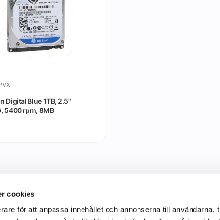
PVX
 Digital Blue 1TB, 2.5"
, 5400 rpm, 8MB
r cookies
rare för att anpassa innehållet och annonserna till användarna, t
Information