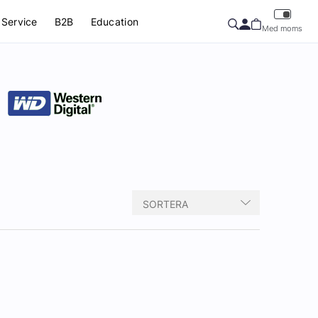
Service
B2B
Education
Med moms
SORTERA