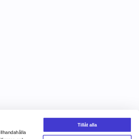
Tillåt alla
illhandahålla