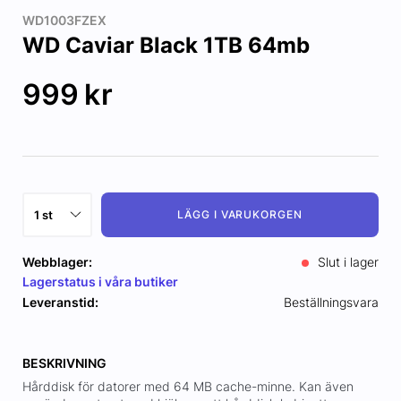
WD1003FZEX
WD Caviar Black 1TB 64mb
999
kr
LÄGG I VARUKORGEN
Webblager:
Slut i lager
Lagerstatus i våra butiker
Leveranstid:
Beställningsvara
BESKRIVNING
Hårddisk för datorer med 64 MB cache-minne. Kan även