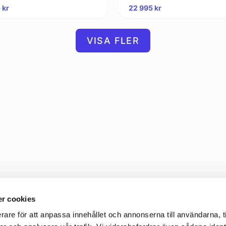
5
kr
22 995
kr
VISA FLER
r cookies
rare för att anpassa innehållet och annonserna till användarna, t
Information