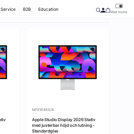
Service
B2B
Education
Med moms
MFEW4KS/A
tiv
Apple Studio Display 2026 Stativ
med justerbar höjd och lutning -
Standardglas