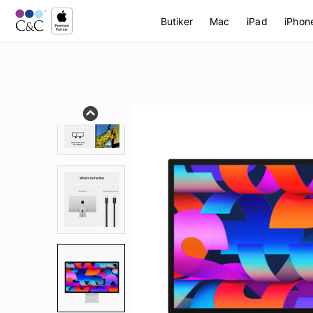
Butiker
Mac
iPad
iPhon