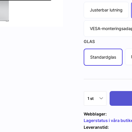
Justerbar lutning
VESA-monteringsada
GLAS
Standardglas
Webblager:
Lagerstatus i våra butik
Leveranstid: