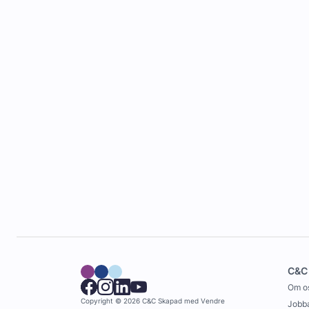
C&C
Om o
Copyright © 2026 C&C
Skapad med
Vendre
Jobba