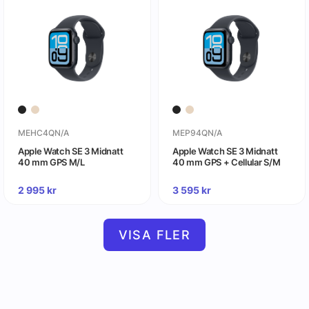
MEHC4QN/A
MEP94QN/A
Apple Watch SE 3 Midnatt
Apple Watch SE 3 Midnatt
40 mm GPS M/L
40 mm GPS + Cellular S/M
2 995
kr
3 595
kr
VISA FLER