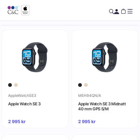
AppleWatchSE3
MEH94QN/A
Apple Watch SE 3
Apple Watch SE 3 Midnatt
40 mm GPS S/M
2 995
kr
2 995
kr