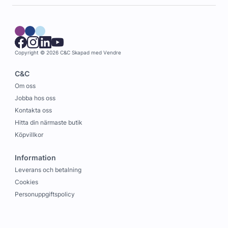
Copyright © 2026 C&C
Skapad med
Vendre
C&C
Om oss
Jobba hos oss
Kontakta oss
Hitta din närmaste butik
Köpvillkor
Information
Leverans och betalning
Cookies
Personuppgiftspolicy