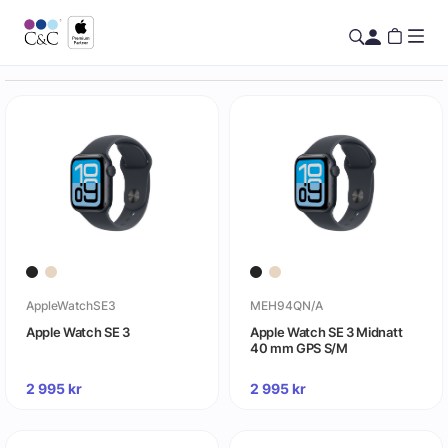
AppleWatchSE3
MEH94QN/A
Apple Watch SE 3
Apple Watch SE 3 Midnatt
40 mm GPS S/M
2 995
kr
2 995
kr