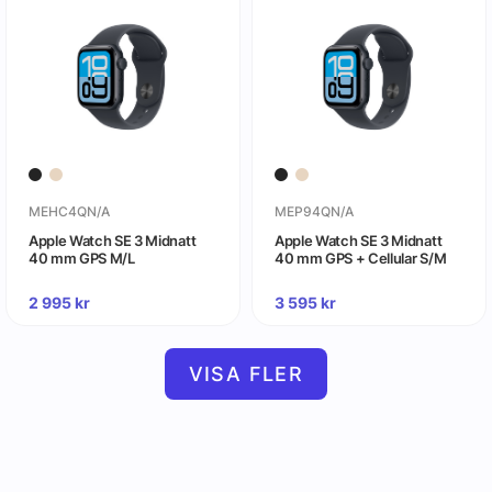
MEHC4QN/A
MEP94QN/A
Apple Watch SE 3 Midnatt
Apple Watch SE 3 Midnatt
40 mm GPS M/L
40 mm GPS + Cellular S/M
2 995
kr
3 595
kr
VISA FLER