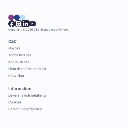
Copyright © 2026 C&C
Skapad med
Vendre
C&C
Om oss
Jobba hos oss
Kontakta oss
Hitta din närmaste butik
Köpvillkor
Information
Leverans och betalning
Cookies
Personuppgiftspolicy