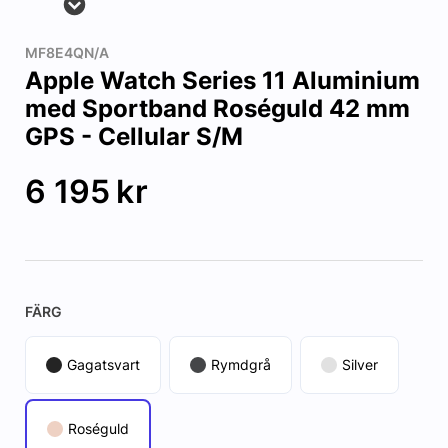
MF8E4QN/A
Apple Watch Series 11 Aluminium
med Sportband Roséguld 42 mm
GPS - Cellular S/M
6 195
kr
FÄRG
Gagatsvart
Rymdgrå
Silver
Roséguld