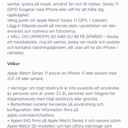
samtal, lyssna på musik, använd Siri och få notiser. Series 11
(GPS) fungerar med iPhone eller wifi för att hålla dig
uppkopplad.
Viktig punkt om Apple Watch Series 11 (GPS + Cellular)
Lägg in följande punkt på nionde plats i punktlistan om den
används och numrera om fotnoterna.
• HÅLL DIG UPPKOPPLAD NÄR DU ÄR PÅ SPRÅNG – Skicka
ett meddelande, ring ett samtal, ladda ner musik och poddar
och kontakta räddningstjänsten, allt utan att ha din iPhone i
närheten.
Villkor
Apple Watch Series 11 kräver en iPhone 11 eller senare med
iOS 26 eller senare.
• Varningar om högt blodtryck är inte avsedda att användas
av personer som är under 22 år, personer som tidigare har
diagnostiserats med högt blodtryck eller gravida.
• Batteritiden varierar beroende på användning och
konfiguration. Mer information finns på
apple.com/watch/battery.
• Appen EKG finns på Apple Watch Series 4 och senare (utom
Apple Watch SE-modeller) och kan utföra mätningar som