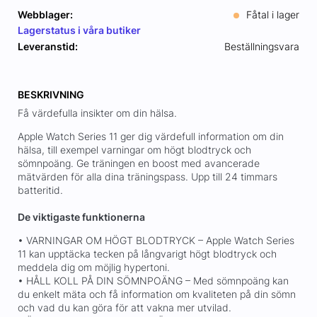
Webblager:
Fåtal i lager
Lagerstatus i våra butiker
Leveranstid:
Beställningsvara
BESKRIVNING
Få värdefulla insikter om din hälsa.
Apple Watch Series 11 ger dig värdefull information om din
hälsa, till exempel varningar om högt blodtryck och
sömnpoäng. Ge träningen en boost med avancerade
mätvärden för alla dina träningspass. Upp till 24 timmars
batteritid.
De viktigaste funktionerna
• VARNINGAR OM HÖGT BLODTRYCK – Apple Watch Series
11 kan upptäcka tecken på långvarigt högt blodtryck och
meddela dig om möjlig hypertoni.
• HÅLL KOLL PÅ DIN SÖMNPOÄNG – Med sömnpoäng kan
du enkelt mäta och få information om kvaliteten på din sömn
och vad du kan göra för att vakna mer utvilad.