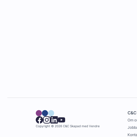
C&C
Om o
Copyright © 2026 C&C
Skapad med
Vendre
Jobba
Konta