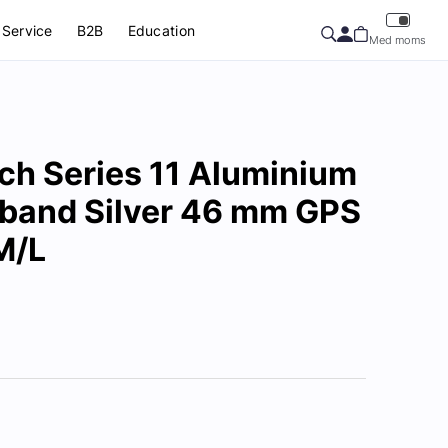
Service
B2B
Education
Med moms
ch Series 11 Aluminium
band Silver 46 mm GPS
 M/L