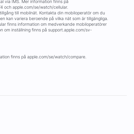
al via IMS. Mer information finns på
4 och apple.com/se/watch/cellular.
llgång till mobilnät. Kontakta din mobiloperatör om du
gen kan variera beroende på vilka nät som är tillgängliga.
ular finns information om medverkande mobiloperatörer
ion om inställning finns på support.apple.com/sv-
rmation finns på apple.com/se/watch/compare.