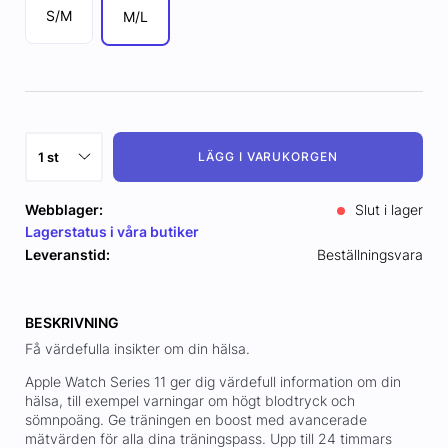
S/M
M/L
LÄGG I VARUKORGEN
Webblager:
Slut i lager
Lagerstatus i våra butiker
Leveranstid:
Beställningsvara
BESKRIVNING
Få värdefulla insikter om din hälsa.
Apple Watch Series 11 ger dig värdefull information om din
hälsa, till exempel varningar om högt blodtryck och
sömnpoäng. Ge träningen en boost med avancerade
mätvärden för alla dina träningspass. Upp till 24 timmars