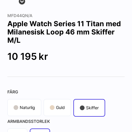
MFD44QN/A
Apple Watch Series 11 Titan med
Milanesisk Loop 46 mm Skiffer
M/L
10 195
kr
FÄRG
Naturlig
Guld
Skiffer
ARMBANDSSTORLEK