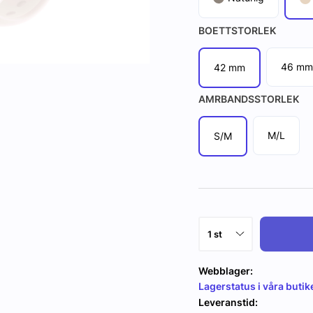
BOETTSTORLEK
46 mm
42 mm
AMRBANDSSTORLEK
M/L
S/M
Webblager:
Lagerstatus i våra butik
Leveranstid: