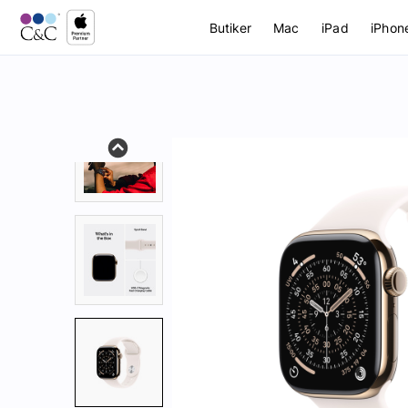
Butiker
Mac
iPad
iPhon