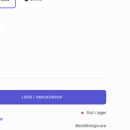
LÄGG I VARUKORGEN
Slut i lager
er
Beställningsvara