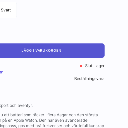
Svart
LÄGG I VARUKORGEN
Slut i lager
er
Beställningsvara
sport och äventyr.
u ett batteri som räcker i flera dagar och den största
en på en Apple Watch. Den har även avancerade
ingspass, gps med två frekvenser och värdefull kunskap