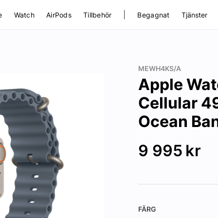
|
e
Watch
AirPods
Tillbehör
Begagnat
Tjänster
MEWH4KS/A
Apple Wat
Cellular 
Ocean Ba
9 995
kr
FÄRG