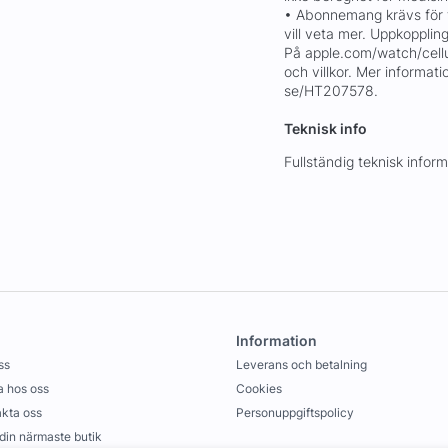
• Abonnemang krävs för ti
vill veta mer. Uppkopplin
På apple.com/watch/cell
och villkor. Mer informat
se/HT207578.
Teknisk info
Fullständig teknisk info
Information
ss
Leverans och betalning
 hos oss
Cookies
kta oss
Personuppgiftspolicy
 din närmaste butik