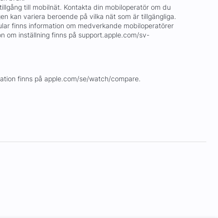
llgång till mobilnät. Kontakta din mobiloperatör om du
gen kan variera beroende på vilka nät som är tillgängliga.
ular finns information om medverkande mobiloperatörer
ion om inställning finns på support.apple.com/sv-
rmation finns på apple.com/se/watch/compare.