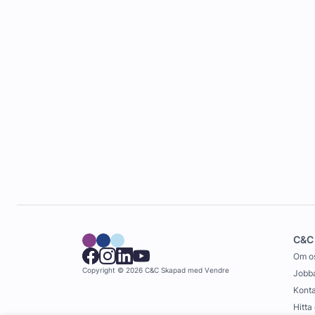
C&C
Om o
Copyright © 2026 C&C
Skapad med
Vendre
Jobba
Konta
Hitta