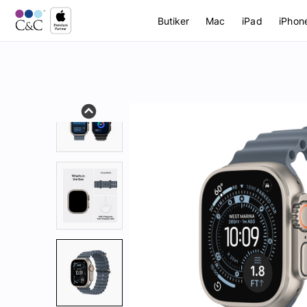
Butiker
Mac
iPad
iPhon