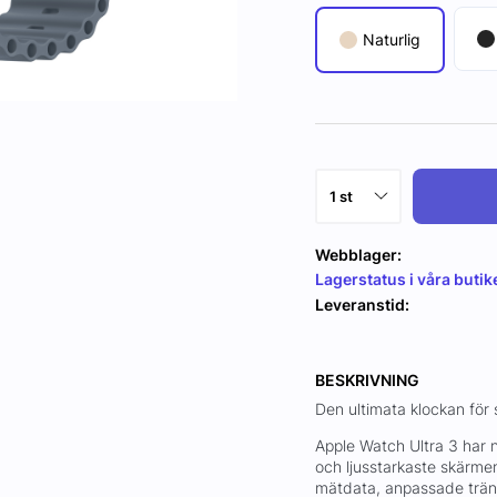
Naturlig
Webblager:
Lagerstatus i våra butik
Leveranstid:
BESKRIVNING
Den ultimata klockan för 
Apple Watch Ultra 3 har n
och ljusstarkaste skärm
mätdata, anpassade trän