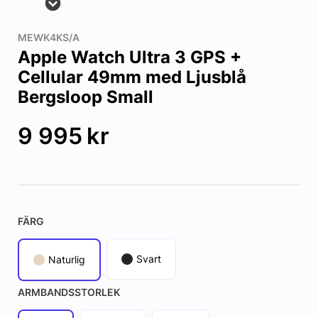
MEWK4KS/A
Apple Watch Ultra 3 GPS +
Cellular 49mm med Ljusblå
Bergsloop Small
9 995
kr
FÄRG
Svart
Naturlig
ARMBANDSSTORLEK