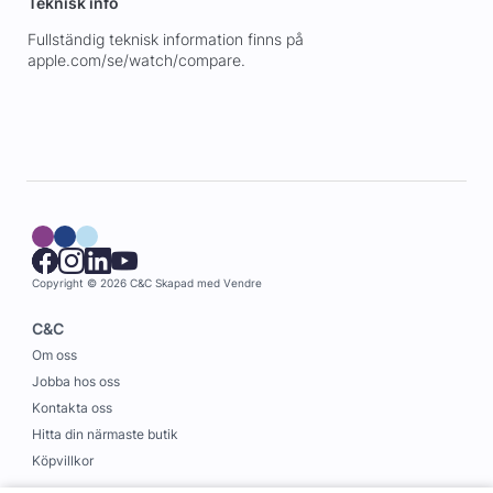
Teknisk info
Fullständig teknisk information finns på
apple.com/se/watch/compare.
Copyright © 2026 C&C
Skapad med
Vendre
C&C
Om oss
Jobba hos oss
Kontakta oss
Hitta din närmaste butik
Köpvillkor