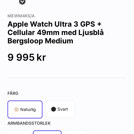
MEWM4KS/A
Apple Watch Ultra 3 GPS +
Cellular 49mm med Ljusblå
Bergsloop Medium
9 995
kr
FÄRG
Svart
Naturlig
ARMBANDSSTORLEK