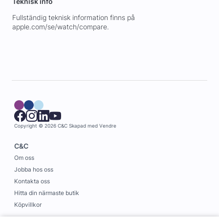
Teknisk info
Fullständig teknisk information finns på
apple.com/se/watch/compare.
Copyright © 2026 C&C
Skapad med
Vendre
C&C
Om oss
Jobba hos oss
Kontakta oss
Hitta din närmaste butik
Köpvillkor