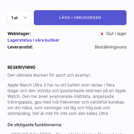
LÄGG I VARUKORGEN
Webblager:
Slut i lager
Lagerstatus i våra butiker
Leveranstid:
Beställningsvara
BESKRIVNING
Den ultimata klockan för sport och äventyr.
Apple Watch Ultra 3 har nu ett batteri som räcker i flera
dagar och den största och ljusstarkaste skärmen på en Apple
Watch. Den har även avancerade mätdata, anpassade
träningspass, gps med två frekvenser och värdefull kunskap
om din hälsa, som varningar vid låg och hög puls och
sömnpoäng. Det är inte för inte som den kallas Ultra.
De viktigaste funktionerna