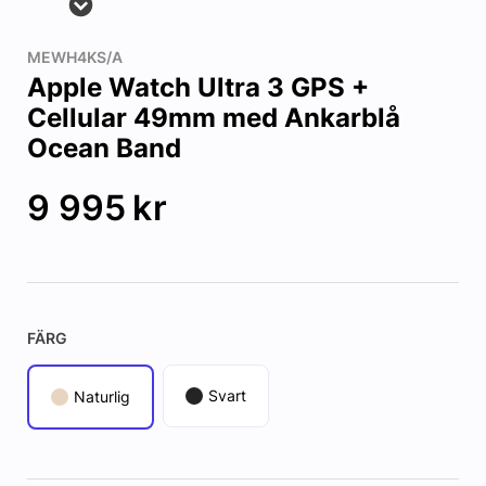
MEWH4KS/A
Apple Watch Ultra 3 GPS +
Cellular 49mm med Ankarblå
Ocean Band
9 995
kr
FÄRG
Svart
Naturlig