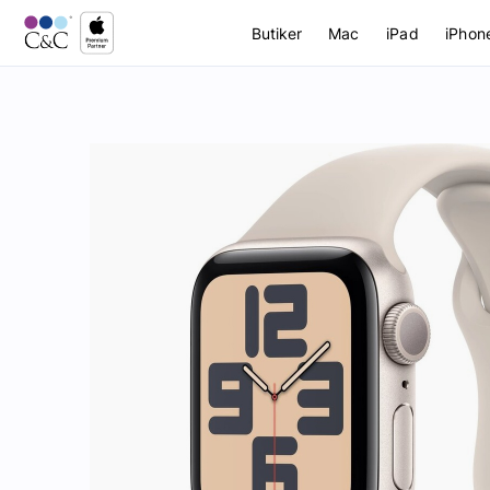
Butiker
Mac
iPad
iPhon