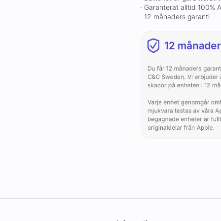
· Garanterat alltid 100%
· 12 månaders garanti