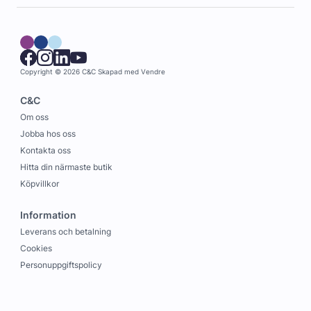
Copyright © 2026 C&C
Skapad med
Vendre
C&C
Om oss
Jobba hos oss
Kontakta oss
Hitta din närmaste butik
Köpvillkor
Information
Leverans och betalning
Cookies
Personuppgiftspolicy