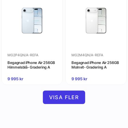
MG2P4QN/A-REFA
MG2M4QN/A-REFA
Begagnad iPhone Air 256GB
Begagnad iPhone Air 256GB
Himmelsblå- Gradering A
Molnvit- Gradering A
9 995
kr
9 995
kr
VISA FLER