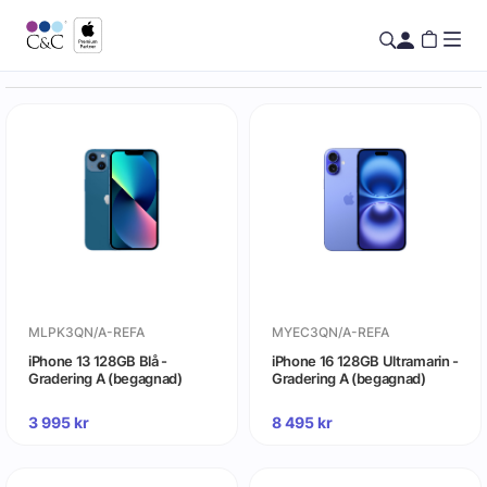
MLPK3QN/A-REFA
MYEC3QN/A-REFA
iPhone 13 128GB Blå -
iPhone 16 128GB Ultramarin -
Gradering A (begagnad)
Gradering A (begagnad)
3 995
kr
8 495
kr