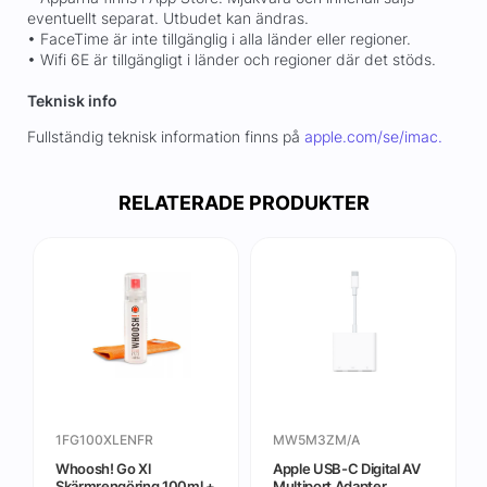
eventuellt separat. Utbudet kan ändras.
• FaceTime är inte tillgänglig i alla länder eller regioner.
• Wifi 6E är tillgängligt i länder och regioner där det stöds.
Teknisk info
Fullständig teknisk information finns på
apple.com/se/imac.
RELATERADE PRODUKTER
1FG100XLENFR
MW5M3ZM/A
Whoosh! Go Xl
Apple USB-C Digital AV
Skärmrengöring 100ml +
Multiport Adapter