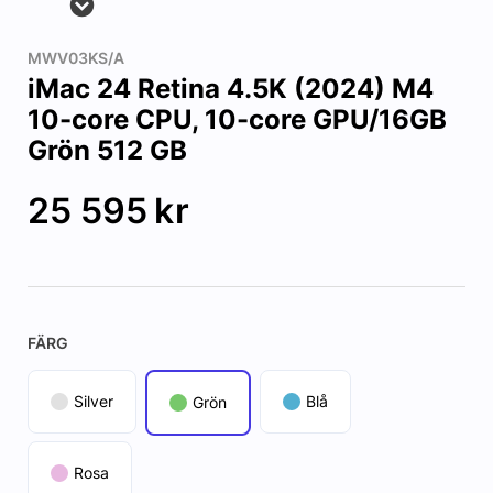
MWV03KS/A
iMac 24 Retina 4.5K (2024) M4
10-core CPU, 10-core GPU/16GB
Grön 512 GB
25 595
kr
FÄRG
Silver
Blå
Grön
Rosa