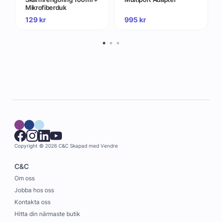
Mikrofiberduk
129
kr
995
kr
Copyright © 2026 C&C
Skapad med
Vendre
C&C
Om oss
Jobba hos oss
Kontakta oss
Hitta din närmaste butik