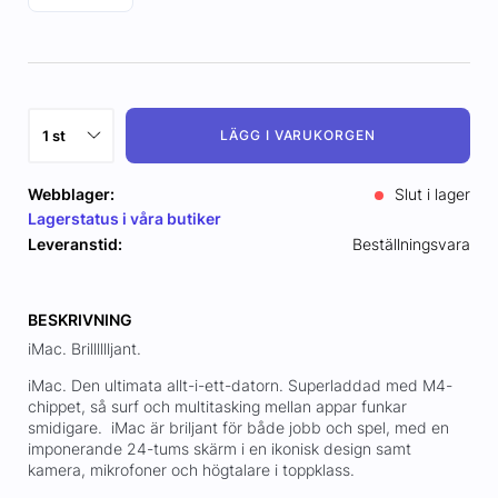
LÄGG I VARUKORGEN
Webblager:
Slut i lager
Lagerstatus i våra butiker
Leveranstid:
Beställningsvara
BESKRIVNING
iMac. Brilllllljant.
iMac. Den ultimata allt-i-ett-datorn. Superladdad med M4-
chippet, så surf och multitasking mellan appar funkar
smidigare. iMac är briljant för både jobb och spel, med en
imponerande 24-tums skärm i en ikonisk design samt
kamera, mikrofoner och högtalare i toppklass.