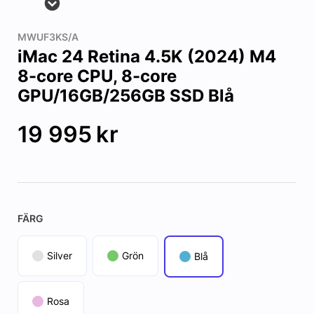
MWUF3KS/A
iMac 24 Retina 4.5K (2024) M4
8-core CPU, 8-core
GPU/16GB/256GB SSD Blå
19 995
kr
FÄRG
Silver
Grön
Blå
Rosa