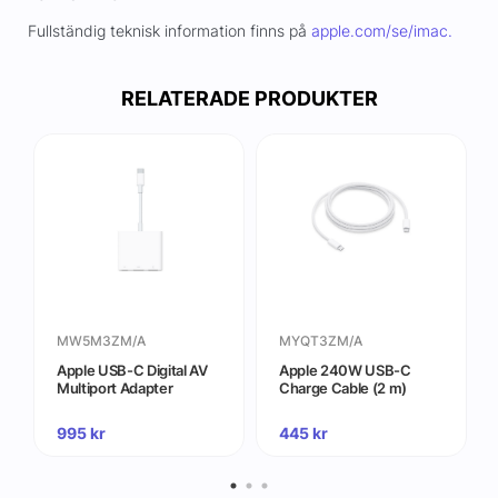
Fullständig teknisk information finns på
apple.com/se/imac.
RELATERADE PRODUKTER
MW5M3ZM/A
MYQT3ZM/A
Apple USB-C Digital AV
Apple 240W USB-C
Multiport Adapter
Charge Cable (2 m)
995
kr
445
kr