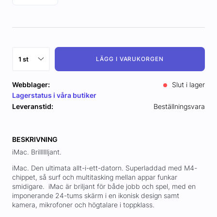
LÄGG I VARUKORGEN
Webblager:
Slut i lager
Lagerstatus i våra butiker
Leveranstid:
Beställningsvara
BESKRIVNING
iMac. Brilllllljant.
iMac. Den ultimata allt-i-ett-datorn. Superladdad med M4-
chippet, så surf och multitasking mellan appar funkar
smidigare. iMac är briljant för både jobb och spel, med en
imponerande 24-tums skärm i en ikonisk design samt
kamera, mikrofoner och högtalare i toppklass.