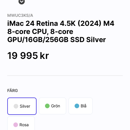
MWUC3KS/A
iMac 24 Retina 4.5K (2024) M4
8-core CPU, 8-core
GPU/16GB/256GB SSD Silver
19 995
kr
FÄRG
Grön
Blå
Silver
Rosa