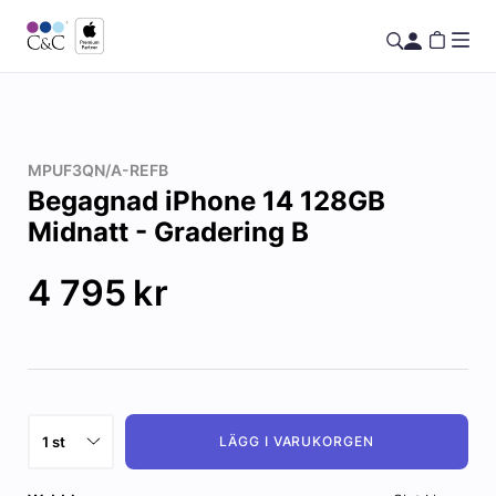
MPUF3QN/A-REFB
Begagnad iPhone 14 128GB
Midnatt - Gradering B
4 795
kr
LÄGG I VARUKORGEN