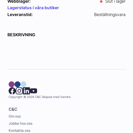
Webblager:
Slut i lager
Lagerstatus i våra butiker
Leveranstid:
Beställningsvara
BESKRIVNING
Copyright © 2026 C&C
Skapad med
Vendre
C&C
Om oss
Jobba hos oss
Kontakta oss