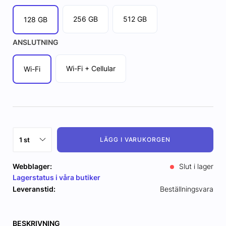
256 GB
512 GB
128 GB
ANSLUTNING
Wi-Fi + Cellular
Wi-Fi
LÄGG I VARUKORGEN
Webblager:
Slut i lager
Lagerstatus i våra butiker
Leveranstid:
Beställningsvara
BESKRIVNING