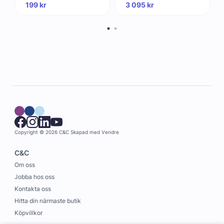
199
kr
3 095
kr
Copyright © 2026 C&C
Skapad med
Vendre
C&C
Om oss
Jobba hos oss
Kontakta oss
Hitta din närmaste butik
Köpvillkor