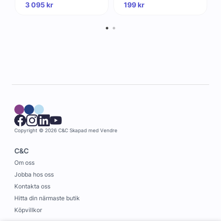
3 095
kr
199
kr
Copyright © 2026 C&C
Skapad med
Vendre
C&C
Om oss
Jobba hos oss
Kontakta oss
Hitta din närmaste butik
Köpvillkor