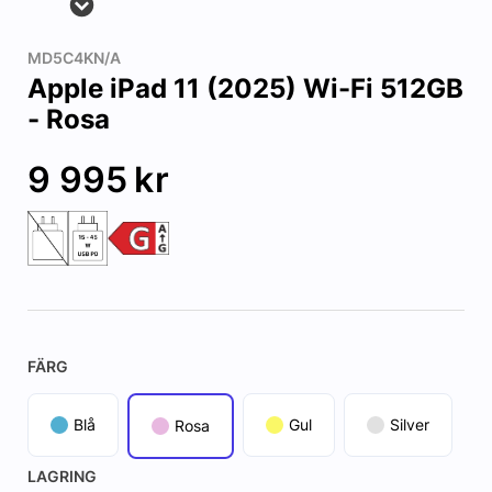
MD5C4KN/A
Apple iPad 11 (2025) Wi-Fi 512GB
- Rosa
9 995
kr
FÄRG
Blå
Gul
Silver
Rosa
LAGRING