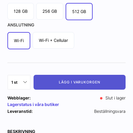
128 GB
256 GB
512 GB
ANSLUTNING
Wi-Fi + Cellular
Wi-Fi
LÄGG I VARUKORGEN
Webblager:
Slut i lager
Lagerstatus i våra butiker
Leveranstid:
Beställningsvara
BESKRIVNING